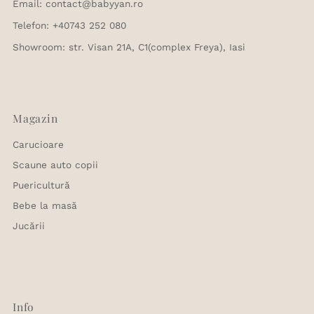
Email: contact@babyyan.ro
Telefon: +40743 252 080
Showroom: str. Visan 21A, C1(complex Freya), Iasi
Magazin
Carucioare
Scaune auto copii
Puericultură
Bebe la masă
Jucării
Info