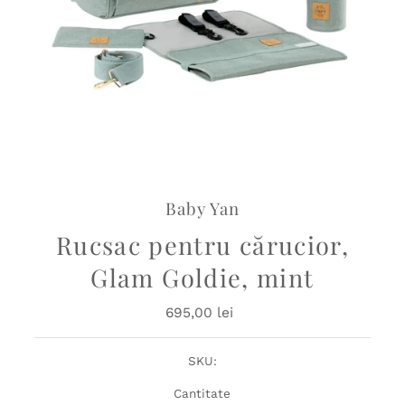
Baby Yan
Rucsac pentru cărucior,
Glam Goldie, mint
695,00 lei
Preț
obișnuit
SKU:
Cantitate