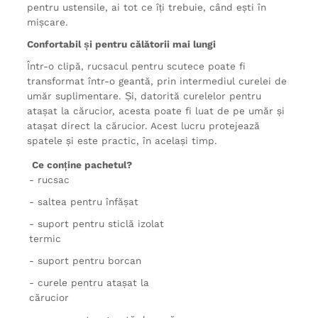
pentru ustensile, ai tot ce îți trebuie, când ești în
mișcare.
Confortabil și pentru călătorii mai lungi
Într-o clipă, rucsacul pentru scutece poate fi
transformat într-o geantă, prin intermediul curelei de
umăr suplimentare. Și, datorită curelelor pentru
atașat la cărucior, acesta poate fi luat de pe umăr și
atașat direct la cărucior. Acest lucru protejează
spatele și este practic, în același timp.
Ce conține pachetul?
- rucsac
- saltea pentru înfășat
- suport pentru sticlă izolat
termic
- suport pentru borcan
- curele pentru atașat la
cărucior