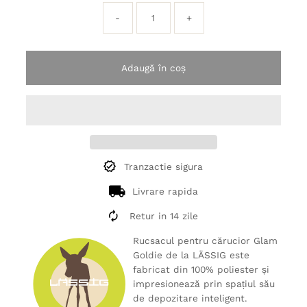
-
+
Adaugă în coș
Tranzactie sigura
Livrare rapida
Retur in 14 zile
Rucsacul pentru cărucior Glam
Goldie de la LÄSSIG este
fabricat din 100% poliester și
impresionează prin spațiul său
de depozitare inteligent.