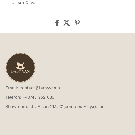
Urban Olive.
Email: contact@babyyan.ro
Telefon: +40743 252 080
Showroom: str. Visan 21A, C1(complex Freya), Iasi