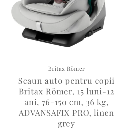
Britax Römer
Scaun auto pentru copii
Britax Römer, 15 luni-12
ani, 76-150 cm, 36 kg,
ADVANSAFIX PRO, linen
grey