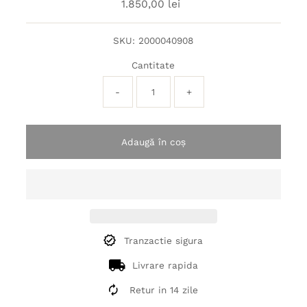
1.850,00 lei
Preț
obișnuit
SKU:
2000040908
Cantitate
-
+
Adaugă în coș
Tranzactie sigura
Livrare rapida
Retur in 14 zile