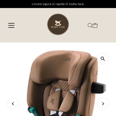
Livrare sigura si rapida in toata tara.
Sari la conținut