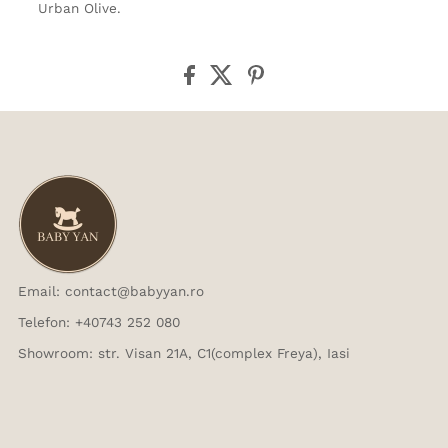
Urban Olive.
Email: contact@babyyan.ro
Telefon: +40743 252 080
Showroom: str. Visan 21A, C1(complex Freya), Iasi