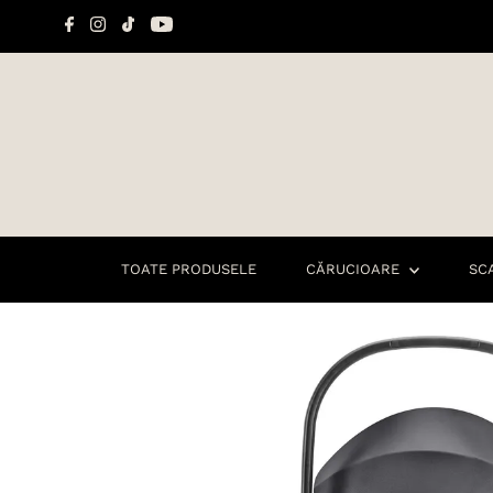
Sari la conținut
TOATE PRODUSELE
CĂRUCIOARE
SC