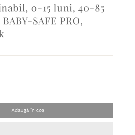
nabil, 0-15 luni, 40-85
g, BABY-SAFE PRO,
k
Adaugă în coș