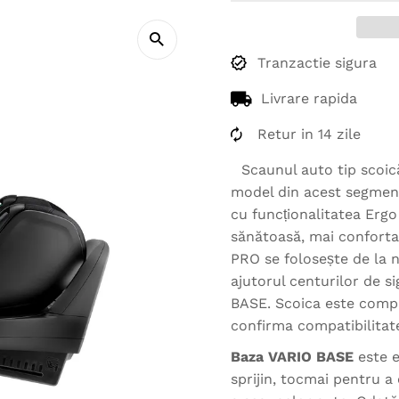
Tranzactie sigura
Livrare rapida
Retur in 14 zile
Scaunul auto tip scoic
model din acest segment
cu funcționalitatea Ergo 
sănătoasă, mai confortab
PRO se folosește de la na
ajutorul centurilor de s
BASE. Scoica este compa
confirma compatibilitat
Baza VARIO BASE
este 
sprijin, tocmai pentru a