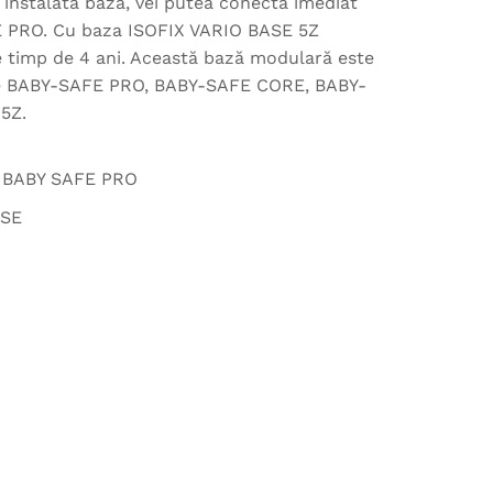
 instalată baza, vei putea conecta imediat
 PRO. Cu baza ISOFIX VARIO BASE 5Z
re timp de 4 ani. Această bază modulară este
le BABY-SAFE PRO, BABY-SAFE CORE, BABY-
5Z.
ă, BABY SAFE PRO
ASE