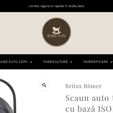
Livrare sigura si rapida in toata tara.
AUNE AUTO COPII
PUERICULTURĂ
DIVERSIFICARE
Britax Römer
Scaun auto 
cu bază ISO