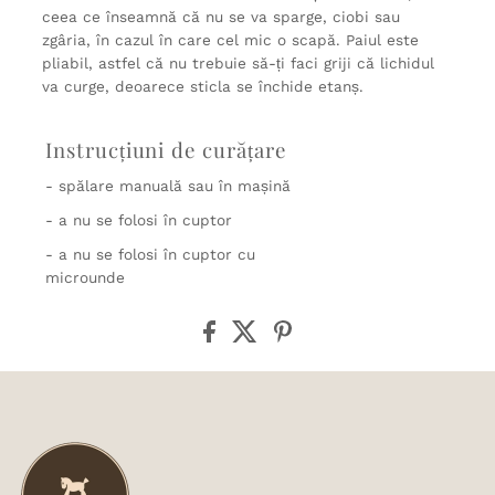
ceea ce înseamnă că nu se va sparge, ciobi sau
zgâria, în cazul în care cel mic o scapă. Paiul este
pliabil, astfel că nu trebuie să-ți faci griji că lichidul
va curge, deoarece sticla se închide etanș.
Instrucțiuni de curățare
- spălare manuală sau în mașină
- a nu se folosi în cuptor
- a nu se folosi în cuptor cu
microunde