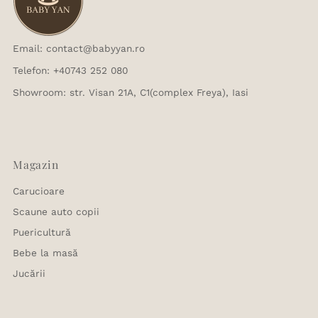
Email: contact@babyyan.ro
Telefon: +40743 252 080
Showroom: str. Visan 21A, C1(complex Freya), Iasi
Magazin
Carucioare
Scaune auto copii
Puericultură
Bebe la masă
Jucării