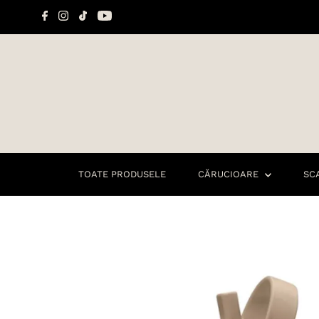
Sari la conținut
TOATE PRODUSELE
CĂRUCIOARE
SC