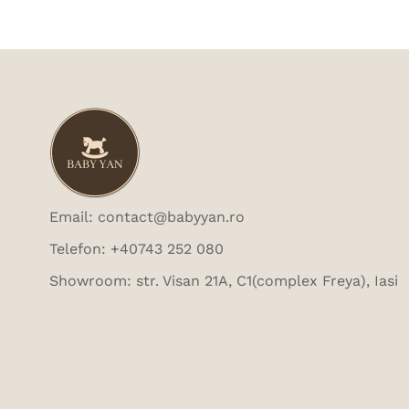
Email: contact@babyyan.ro
Telefon: +40743 252 080
Showroom: str. Visan 21A, C1(complex Freya), Iasi