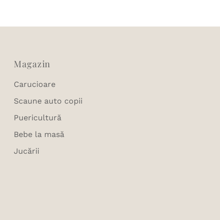
Magazin
Carucioare
Scaune auto copii
Puericultură
Bebe la masă
Jucării