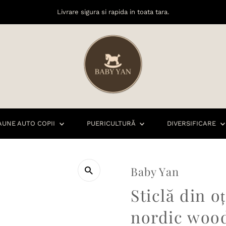
Livrare sigura si rapida in toata tara.
AUNE AUTO COPII
PUERICULTURĂ
DIVERSIFICARE
Baby Yan
Sticlă din o
nordic woo