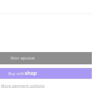
Stoc epuizat
More payment options