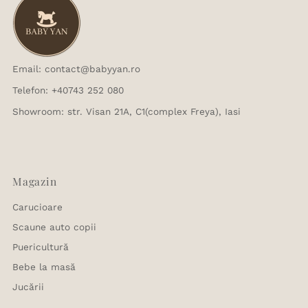
Email: contact@babyyan.ro
Telefon: +40743 252 080
Showroom: str. Visan 21A, C1(complex Freya), Iasi
Magazin
Carucioare
Scaune auto copii
Puericultură
Bebe la masă
Jucării