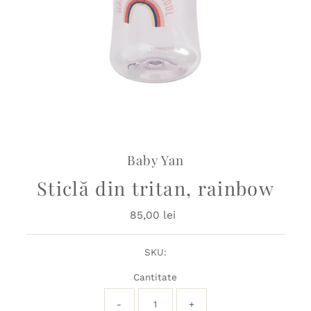
Baby Yan
Sticlă din tritan, rainbow
85,00 lei
Preț
obișnuit
SKU:
Cantitate
-
+