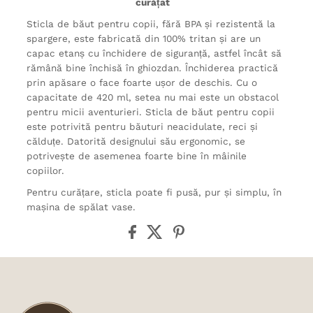
curățat
Sticla de băut pentru copii, fără BPA și rezistentă la
spargere, este fabricată din 100% tritan și are un
capac etanș cu închidere de siguranță, astfel încât să
rămână bine închisă în ghiozdan. Închiderea practică
prin apăsare o face foarte ușor de deschis. Cu o
capacitate de 420 ml, setea nu mai este un obstacol
pentru micii aventurieri. Sticla de băut pentru copii
este potrivită pentru băuturi neacidulate, reci și
călduțe. Datorită designului său ergonomic, se
potrivește de asemenea foarte bine în mâinile
copiilor.
Pentru curățare, sticla poate fi pusă, pur și simplu, în
mașina de spălat vase.