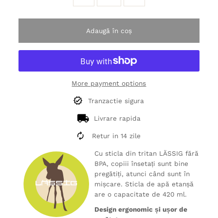
Adaugă în coș
More payment options
Tranzactie sigura
Livrare rapida
Retur in 14 zile
Cu sticla din tritan LÄSSIG fără
BPA, copiii însetați sunt bine
pregătiți, atunci când sunt în
mișcare. Sticla de apă etanșă
are o capacitate de 420 ml.
Design ergonomic și ușor de