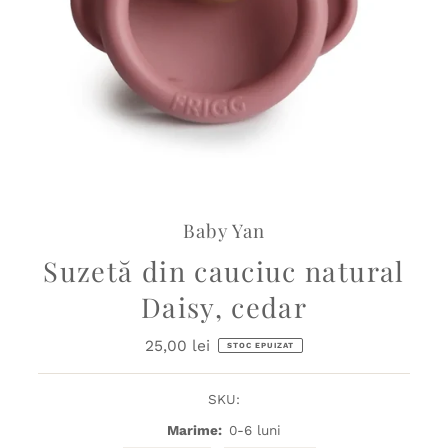
Baby Yan
Suzetă din cauciuc natural
Daisy, cedar
25,00 lei
Preț
STOC EPUIZAT
obișnuit
SKU:
Marime:
0-6 luni