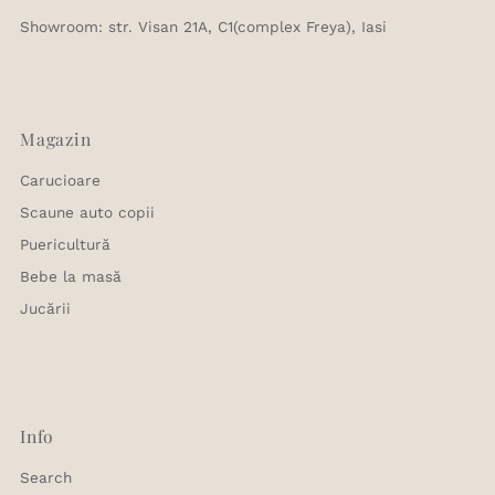
Showroom: str. Visan 21A, C1(complex Freya), Iasi
Magazin
Carucioare
Scaune auto copii
Puericultură
Bebe la masă
Jucării
Info
Search