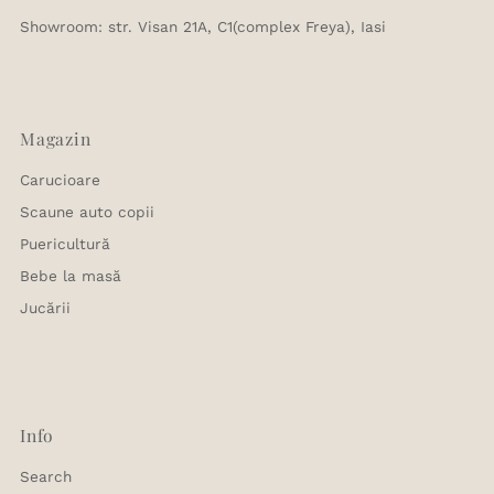
Showroom: str. Visan 21A, C1(complex Freya), Iasi
Magazin
Carucioare
Scaune auto copii
Puericultură
Bebe la masă
Jucării
Info
Search