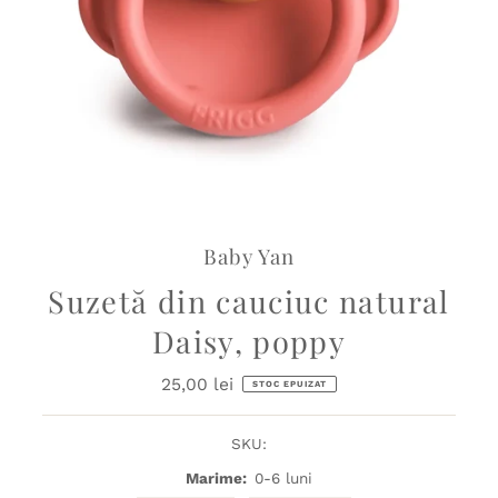
Baby Yan
Suzetă din cauciuc natural
Daisy, poppy
25,00 lei
Preț
STOC EPUIZAT
obișnuit
SKU:
Marime:
0-6 luni