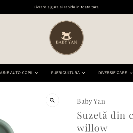
Livrare sigura si rapida in toata tara.
AUNE AUTO COPII
PUERICULTURĂ
DIVERSIFICARE
Baby Yan
Suzetă din 
willow