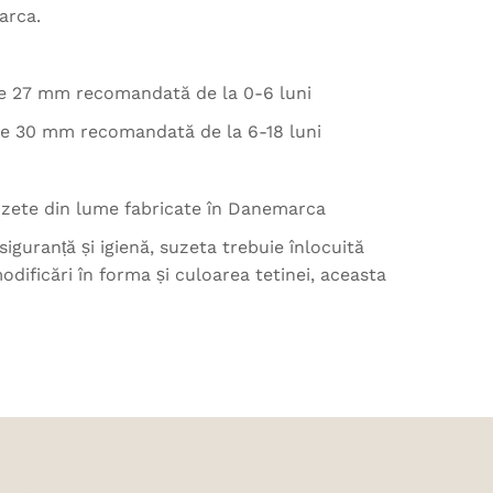
arca.
de 27 mm recomandată de la 0-6 luni
de 30 mm recomandată de la 6-18 luni
suzete din lume fabricate în Danemarca
siguranță și igienă, suzeta trebuie înlocuită
odificări în forma și culoarea tetinei, aceasta