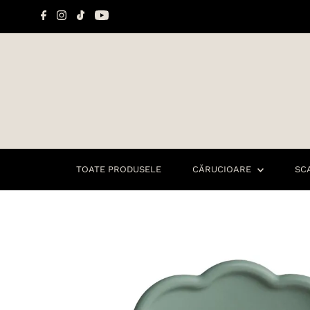
Sari la conținut
TOATE PRODUSELE
CĂRUCIOARE
SC