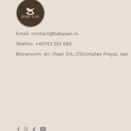
Email: contact@babyyan.ro
Telefon: +40743 252 080
Showroom: str. Visan 21A, C1(complex Freya), Iasi