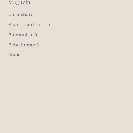
Magazin
Carucioare
Scaune auto copii
Puericultură
Bebe la masă
Jucării