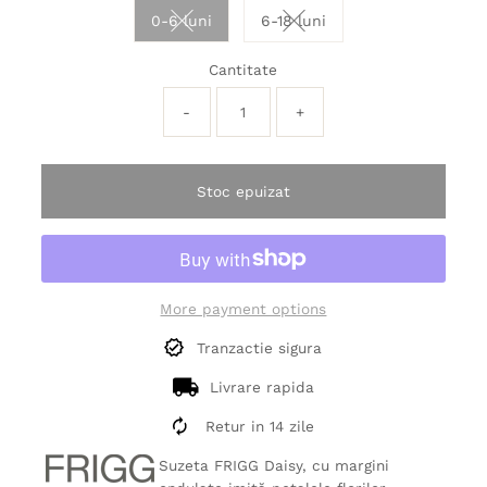
0-6 luni
6-18 luni
Variant sold out or unavailable
Variant sold out or unavai
Cantitate
-
+
Stoc epuizat
More payment options
Tranzactie sigura
Livrare rapida
Retur in 14 zile
Suzeta FRIGG Daisy, cu margini