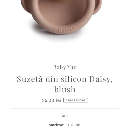
Baby Yan
Suzetă din silicon Daisy,
blush
25,00 lei
Preț
STOC EPUIZAT
obișnuit
SKU:
Marime:
0-6 luni