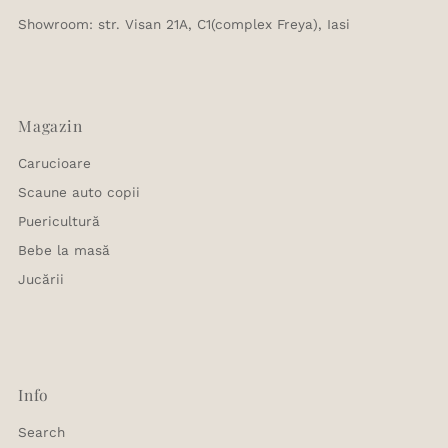
Showroom: str. Visan 21A, C1(complex Freya), Iasi
Magazin
Carucioare
Scaune auto copii
Puericultură
Bebe la masă
Jucării
Info
Search