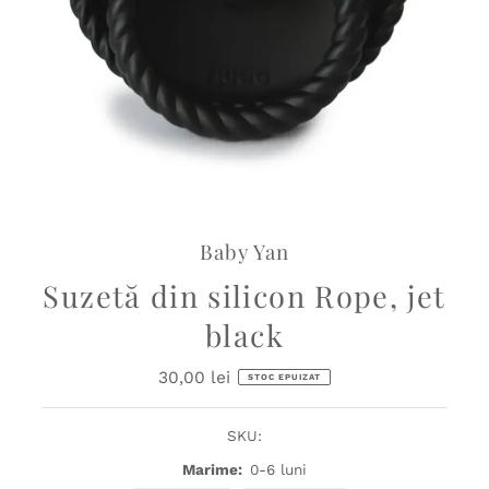
Baby Yan
Suzetă din silicon Rope, jet
black
30,00 lei
Preț
STOC EPUIZAT
obișnuit
SKU:
Marime:
0-6 luni