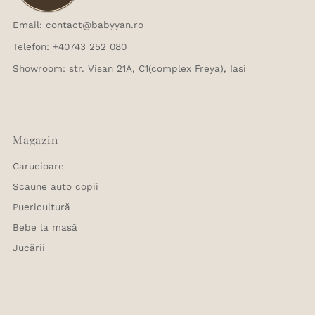
Email: contact@babyyan.ro
Telefon: +40743 252 080
Showroom: str. Visan 21A, C1(complex Freya), Iasi
Magazin
Carucioare
Scaune auto copii
Puericultură
Bebe la masă
Jucării