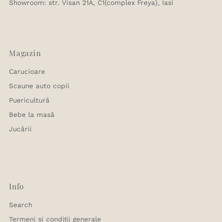
Showroom: str. Visan 21A, C1(complex Freya), Iasi
Magazin
Carucioare
Scaune auto copii
Puericultură
Bebe la masă
Jucării
Info
Search
Termeni și condiții generale