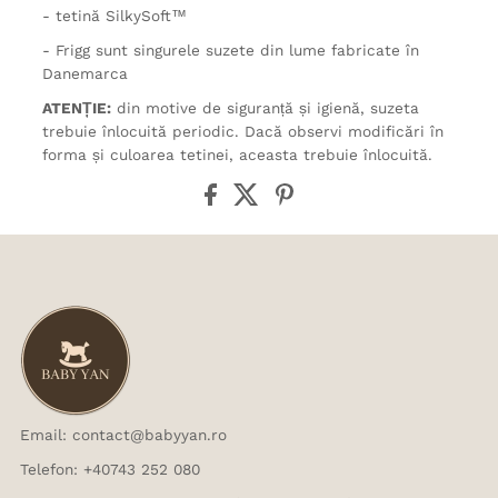
- tetină SilkySoft™
- Frigg sunt singurele suzete din lume fabricate în
Danemarca
ATENȚIE:
din motive de siguranță și igienă, suzeta
trebuie înlocuită periodic. Dacă observi modificări în
forma și culoarea tetinei, aceasta trebuie înlocuită.
Email: contact@babyyan.ro
Telefon: +40743 252 080