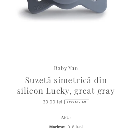
Baby Yan
Suzetă simetrică din
silicon Lucky, great gray
30,00 lei
Preț
STOC EPUIZAT
obișnuit
SKU:
Marime:
0-6 luni