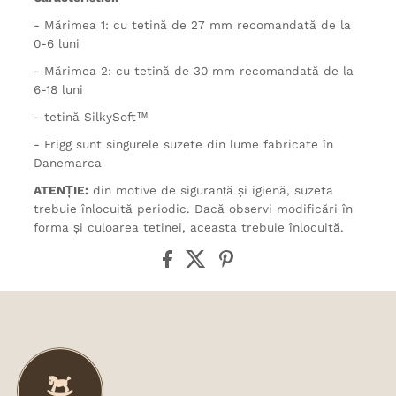
- Mărimea 1: cu tetină de 27 mm recomandată de la
0-6 luni
- Mărimea 2: cu tetină de 30 mm recomandată de la
6-18 luni
- tetină SilkySoft™
- Frigg sunt singurele suzete din lume fabricate în
Danemarca
ATENȚIE:
din motive de siguranță și igienă, suzeta
trebuie înlocuită periodic. Dacă observi modificări în
forma și culoarea tetinei, aceasta trebuie înlocuită.