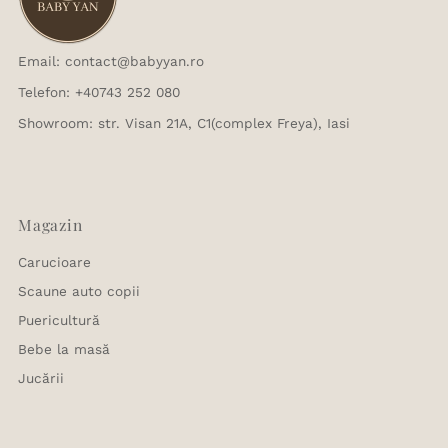
Email: contact@babyyan.ro
Telefon: +40743 252 080
Showroom: str. Visan 21A, C1(complex Freya), Iasi
Magazin
Carucioare
Scaune auto copii
Puericultură
Bebe la masă
Jucării