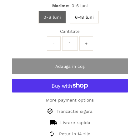
Marime:
0-6 luni
0-6 luni
6-18 luni
Cantitate
-
+
Adaugă în coș
More payment options
Tranzactie sigura
Livrare rapida
Retur in 14 zile