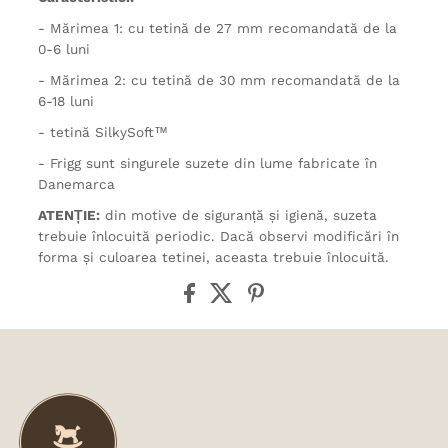
- Mărimea 1: cu tetină de 27 mm recomandată de la
0-6 luni
- Mărimea 2: cu tetină de 30 mm recomandată de la
6-18 luni
- tetină SilkySoft™
- Frigg sunt singurele suzete din lume fabricate în
Danemarca
ATENȚIE:
din motive de siguranță și igienă, suzeta
trebuie înlocuită periodic. Dacă observi modificări în
forma și culoarea tetinei, aceasta trebuie înlocuită.