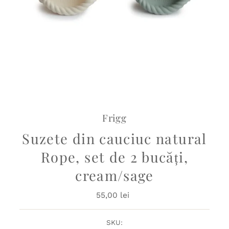
Frigg
Suzete din cauciuc natural
Rope, set de 2 bucăți,
cream/sage
55,00 lei
Preț
obișnuit
SKU: