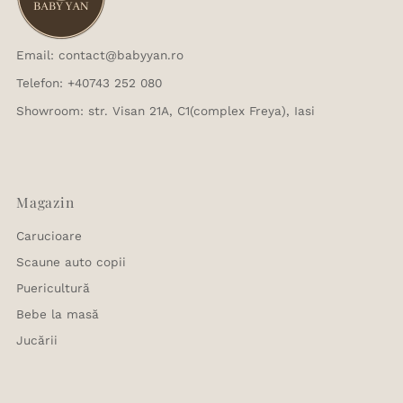
Email: contact@babyyan.ro
Telefon: +40743 252 080
Showroom: str. Visan 21A, C1(complex Freya), Iasi
Magazin
Carucioare
Scaune auto copii
Puericultură
Bebe la masă
Jucării