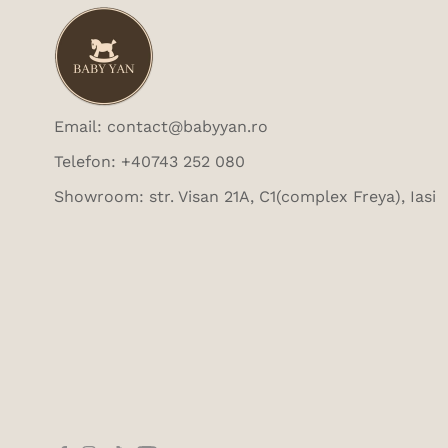
Email: contact@babyyan.ro
Telefon: +40743 252 080
Showroom: str. Visan 21A, C1(complex Freya), Iasi