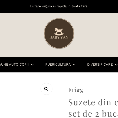
Livrare sigura si rapida in toata tara.
AUNE AUTO COPII
PUERICULTURĂ
DIVERSIFICARE
Frigg
Suzete din 
set de 2 buc