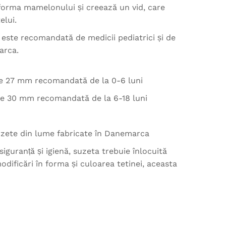
orma mamelonului și creează un vid, care
elui.
 este recomandată de medicii pediatrici și de
arca.
de 27 mm recomandată de la 0-6 luni
de 30 mm recomandată de la 6-18 luni
suzete din lume fabricate în Danemarca
siguranță și igienă, suzeta trebuie înlocuită
odificări în forma și culoarea tetinei, aceasta