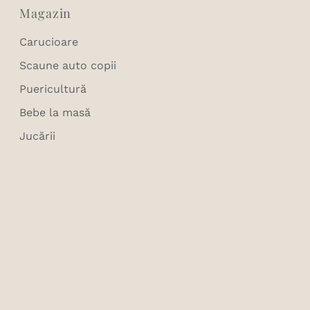
Magazin
Carucioare
Scaune auto copii
Puericultură
Bebe la masă
Jucării