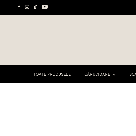
Sari la conținut
TOATE PRODUSELE
CĂRUCIOARE
SC