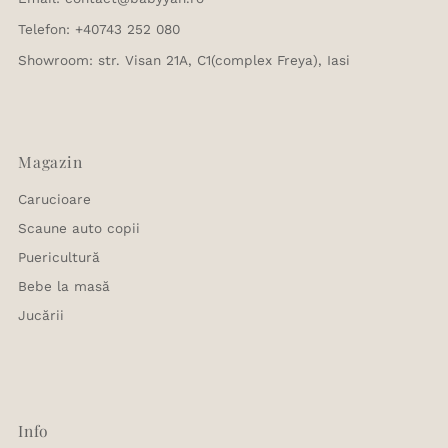
Telefon: +40743 252 080
Showroom: str. Visan 21A, C1(complex Freya), Iasi
Magazin
Carucioare
Scaune auto copii
Puericultură
Bebe la masă
Jucării
Info