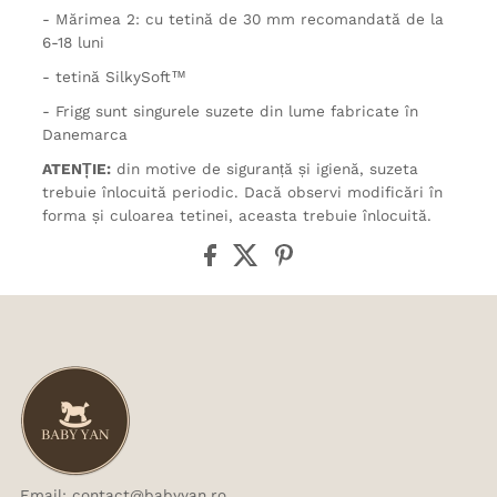
- Mărimea 2: cu tetină de 30 mm recomandată de la
6-18 luni
- tetină SilkySoft™
- Frigg sunt singurele suzete din lume fabricate în
Danemarca
ATENȚIE:
din motive de siguranță și igienă, suzeta
trebuie înlocuită periodic. Dacă observi modificări în
forma și culoarea tetinei, aceasta trebuie înlocuită.
Email: contact@babyyan.ro