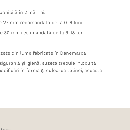
ponibilă în 2 mărimi:
de 27 mm recomandată de la 0-6 luni
de 30 mm recomandată de la 6-18 luni
suzete din lume fabricate în Danemarca
siguranță și igienă, suzeta trebuie înlocuită
odificări în forma și culoarea tetinei, aceasta