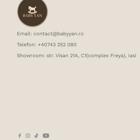
Email: contact@babyyan.ro
Telefon: +40743 252 080
Showroom: str. Visan 21A, C1(complex Freya), Iasi