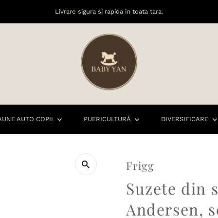
Livrare sigura si rapida in toata tara.
AUNE AUTO COPII
PUERICULTURĂ
DIVERSIFICARE
Frigg
Suzete din s
Andersen, se