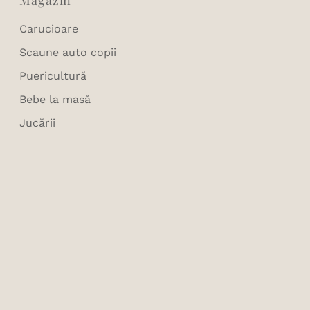
Magazin
Carucioare
Scaune auto copii
Puericultură
Bebe la masă
Jucării