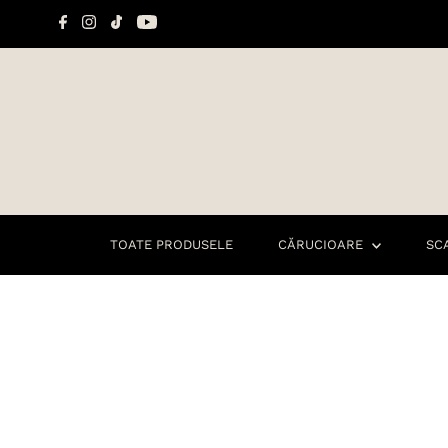
Sari la conținut
TOATE PRODUSELE
CĂRUCIOARE
SC