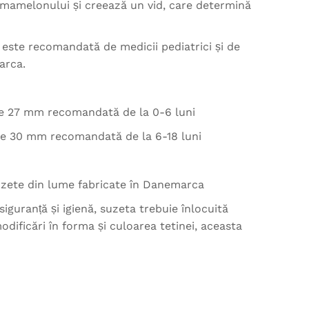
mamelonului și creează un vid, care determină
 este recomandată de medicii pediatrici și de
arca.
de 27 mm recomandată de la 0-6 luni
de 30 mm recomandată de la 6-18 luni
suzete din lume fabricate în Danemarca
siguranță și igienă, suzeta trebuie înlocuită
odificări în forma și culoarea tetinei, aceasta