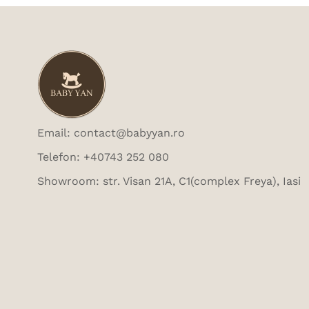
Email: contact@babyyan.ro
Telefon: +40743 252 080
Showroom: str. Visan 21A, C1(complex Freya), Iasi