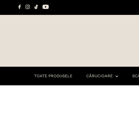
Sari la conținut
TOATE PRODUSELE
CĂRUCIOARE
SC