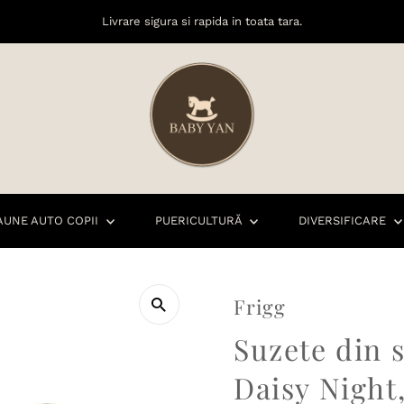
Livrare sigura si rapida in toata tara.
AUNE AUTO COPII
PUERICULTURĂ
DIVERSIFICARE
Frigg
Suzete din s
Daisy Night,