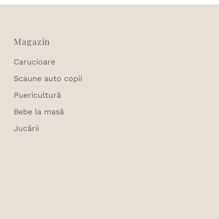
Magazin
Carucioare
Scaune auto copii
Puericultură
Bebe la masă
Jucării