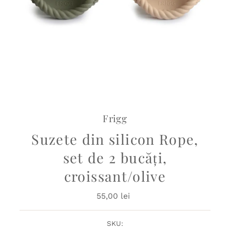
Frigg
Suzete din silicon Rope,
set de 2 bucăți,
croissant/olive
55,00 lei
Preț
obișnuit
SKU: