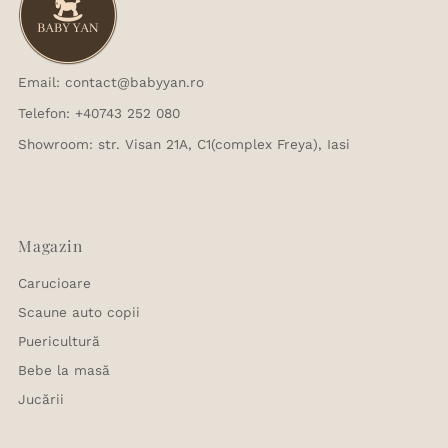
Email: contact@babyyan.ro
Telefon: +40743 252 080
Showroom: str. Visan 21A, C1(complex Freya), Iasi
Magazin
Carucioare
Scaune auto copii
Puericultură
Bebe la masă
Jucării