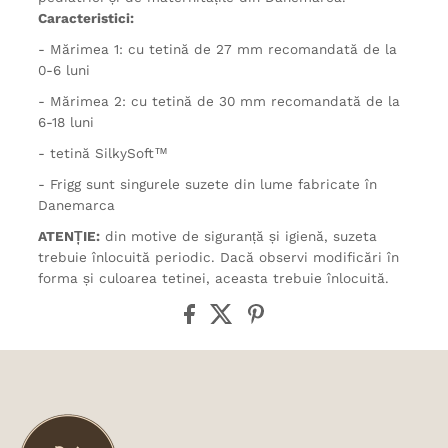
Caracteristici:
- Mărimea 1: cu tetină de 27 mm recomandată de la
0-6 luni
- Mărimea 2: cu tetină de 30 mm recomandată de la
6-18 luni
- tetină SilkySoft™
- Frigg sunt singurele suzete din lume fabricate în
Danemarca
ATENȚIE:
din motive de siguranță și igienă, suzeta
trebuie înlocuită periodic. Dacă observi modificări în
forma și culoarea tetinei, aceasta trebuie înlocuită.