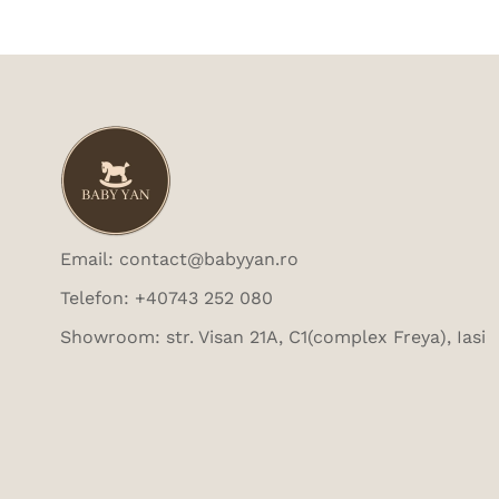
Email: contact@babyyan.ro
Telefon: +40743 252 080
Showroom: str. Visan 21A, C1(complex Freya), Iasi