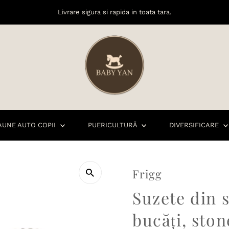
Livrare sigura si rapida in toata tara.
AUNE AUTO COPII
PUERICULTURĂ
DIVERSIFICARE
Frigg
Suzete din s
bucăți, sto