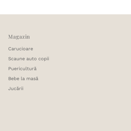
Magazin
Carucioare
Scaune auto copii
Puericultură
Bebe la masă
Jucării