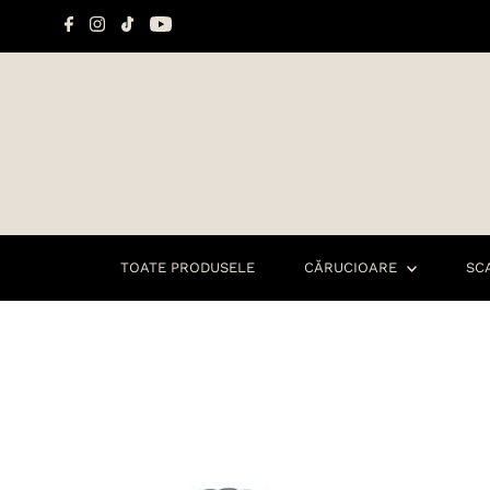
Sari la conținut
TOATE PRODUSELE
CĂRUCIOARE
SC